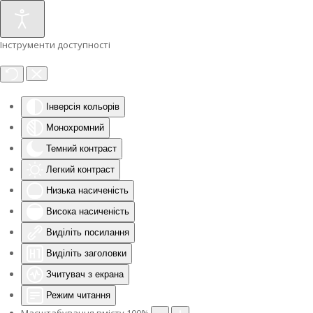
Інструменти доступності
Інверсія кольорів
Монохромний
Темний контраст
Легкий контраст
Низька насиченість
Висока насиченість
Виділіть посилання
Виділіть заголовки
Зчитувач з екрана
Режим читання