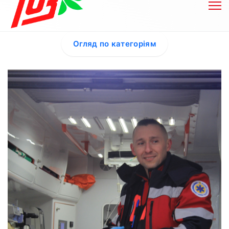
Огляд по категоріям