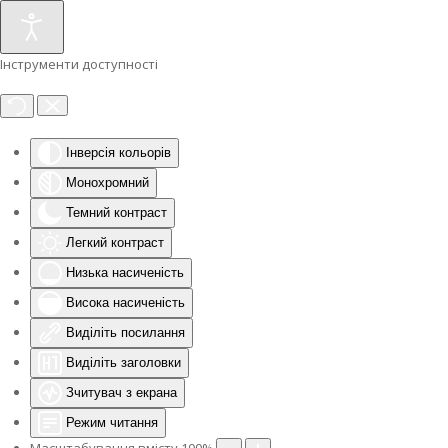
Інструменти доступності
Інверсія кольорів
Монохромний
Темний контраст
Легкий контраст
Низька насиченість
Висока насиченість
Виділіть посилання
Виділіть заголовки
Зчитувач з екрана
Режим читання