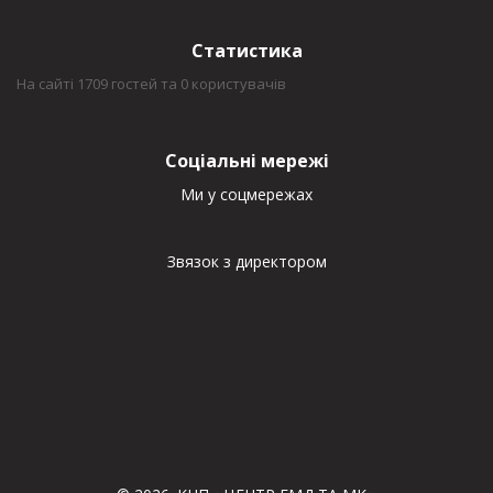
Статистика
На сайті 1709 гостей та 0 користувачів
Соціальні мережі
Ми у соцмережах
Звязок з директором