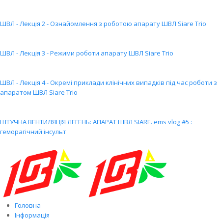
ШВЛ - Лекція 2 - Ознайомлення з роботою апарату ШВЛ Siare Trio
ШВЛ - Лекція 3 - Режими роботи апарату ШВЛ Siare Trio
ШВЛ - Лекція 4 - Окремі приклади клінічних випадків під час роботи з
апаратом ШВЛ Siare Trio
ШТУЧНА ВЕНТИЛЯЦІЯ ЛЕГЕНЬ: АПАРАТ ШВЛ SIARE. ems vlog #5 :
геморагічний інсульт
Головна
Інформація