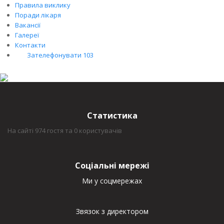
Правила виклику
Поради лікаря
Вакансії
Галереї
Контакти
Зателефонувати 103
Статистика
На сайті 974 гостя та 0 користувачів
Соціальні мережі
Ми у соцмережах
Звязок з директором