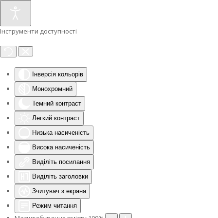
Інструменти доступності
Інверсія кольорів
Монохромний
Темний контраст
Легкий контраст
Низька насиченість
Висока насиченість
Виділіть посилання
Виділіть заголовки
Зчитувач з екрана
Режим читання