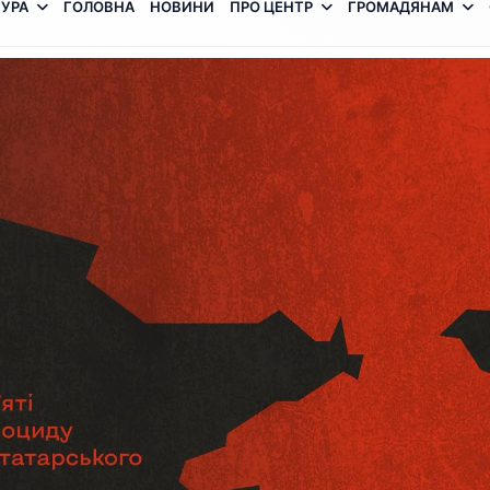
УРА
ГОЛОВНА
НОВИНИ
ПРО ЦЕНТР
ГРОМАДЯНАМ