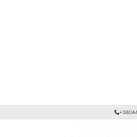
+3804