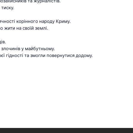
озахисників та журналістів.
 тиску.
ичності корінного народу Криму.
о жити на своїй землі.
ів.
 злочинів у майбутньому.
єї гідності та змогли повернутися додому.