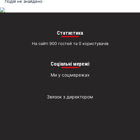
раз
Подій не знайдено
Д
Статистика
На сайті 900 гостей та 0 користувачів
Соціальні мережі
Ми у соцмережах
Звязок з директором