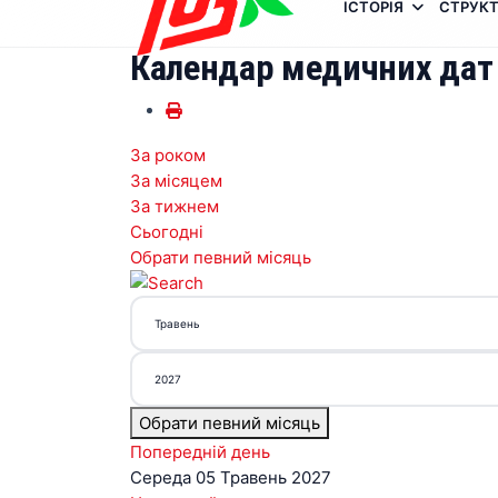
ІСТОРІЯ
СТРУКТ
Календар медичних дат
За роком
За місяцем
За тижнем
Сьогодні
Обрати певний місяць
Обрати певний місяць
Попередній день
Середа 05 Травень 2027