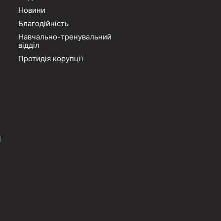
Новини
Благодійність
Навчально-тренувальний
відділ
Протидія корупції
ї