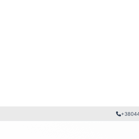
+3804