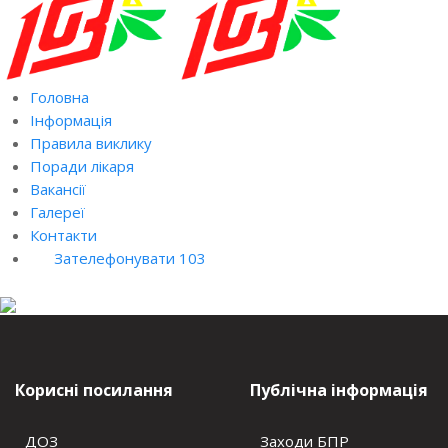
Головна
Інформація
Правила виклику
Поради лікаря
Вакансії
Галереї
Контакти
Зателефонувати 103
Корисні посилання
Публічна інформація
ДОЗ
Заходи БПР