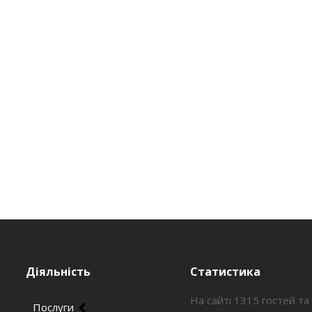
Діяльність
Статистика
На сайті 1315 гостей та
Послуги