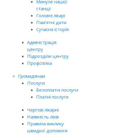
Минуле нашої
станції
Головні лікарі
Пам’ятні дати
Сучасна історія
Адміністрація
центру
Підрозділи центру
Профспілка
Громадянам
Послуги
Безоплатні послуги
Платні послуги
Чергові лікарні
Наявність ліків
Правила виклику
швидкої допомоги