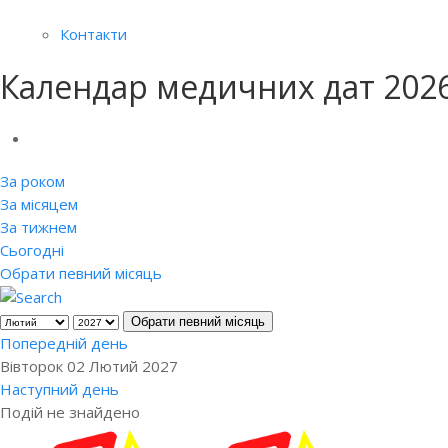
Контакти
Календар медичних дат 202
За роком
За місяцем
За тижнем
Сьогодні
Обрати певний місяць
Обрати певний місяць
Попередній день
Вівторок 02 Лютий 2027
Наступний день
Подій не знайдено