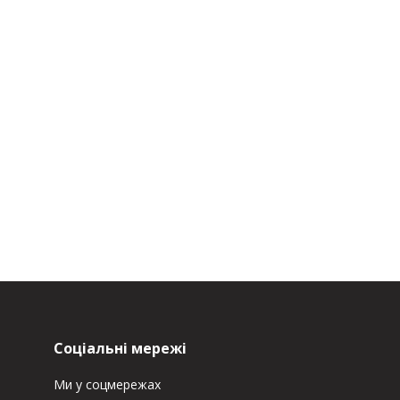
Соціальні мережі
Ми у соцмережах