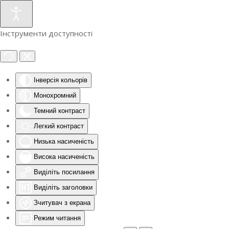
Інструменти доступності
Інверсія кольорів
Монохромний
Темний контраст
Легкий контраст
Низька насиченість
Висока насиченість
Виділіть посилання
Виділіть заголовки
Зчитувач з екрана
Режим читання