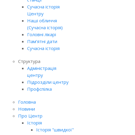
Сучасна історія
Центру
Наші обличчя
(Сучасна історія)
Головні лікарі
Пам’ятні дати
Сучасна історія
Структура
Адміністрація
центру
Підрозділи центру
Профспілка
Головна
Новини
Про Центр
Історія
Історія "швидкої"