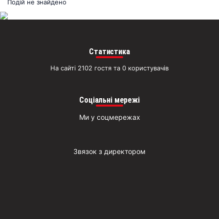
раз
Подій не знайдено
Д
Статистика
На сайті 2102 гостя та 0 користувачів
Соціальні мережі
Ми у соцмережах
Звязок з директором