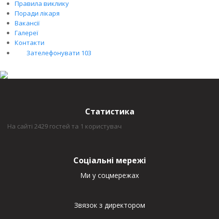
Правила виклику
Поради лікаря
Вакансії
Галереї
Контакти
Зателефонувати 103
Статистика
На сайті 2429 гостей та 1 користувач
Соціальні мережі
Ми у соцмережах
Звязок з директором