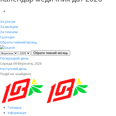
За роком
За місяцем
За тижнем
Сьогодні
Обрати певний місяць
Обрати певний місяць
Попередній день
Середа 09 Вересень 2026
Наступний день
Подій не знайдено
Головна
Інформація