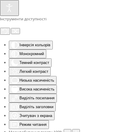
Інструменти доступності
Інверсія кольорів
Монохромний
Темний контраст
Легкий контраст
Низька насиченість
Висока насиченість
Виділіть посилання
Виділіть заголовки
Зчитувач з екрана
Режим читання