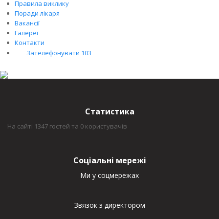
Правила виклику
Поради лікаря
Вакансії
Галереї
Контакти
Зателефонувати 103
Статистика
На сайті 1347 гостей та 0 користувачів
Соціальні мережі
Ми у соцмережах
Звязок з директором