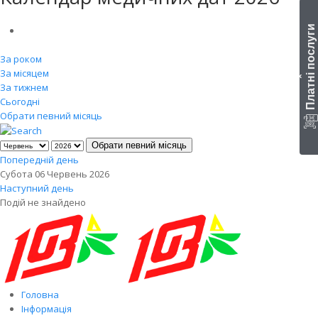
Платні послуги
За роком
За місяцем
‹
За тижнем
Сьогодні
Обрати певний місяць
Обрати певний місяць
Попередній день
Субота 06 Червень 2026
Наступний день
Подій не знайдено
Головна
Інформація