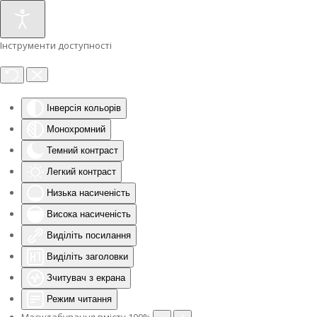
Інструменти доступності
Інверсія кольорів
Монохромний
Темний контраст
Легкий контраст
Низька насиченість
Висока насиченість
Виділіть посилання
Виділіть заголовки
Зчитувач з екрана
Режим читання