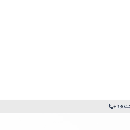
+3804