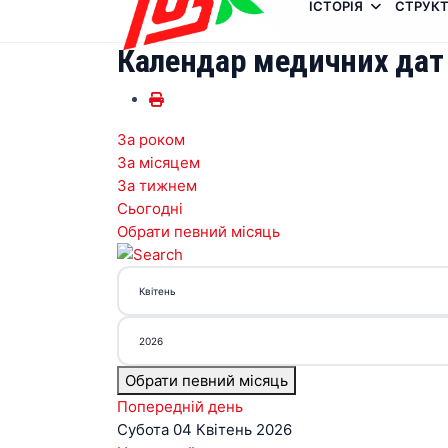
ІСТОРІЯ
СТРУКТ
Календар медичних дат
За роком
За місяцем
За тижнем
Сьогодні
Обрати певний місяць
Обрати певний місяць
Попередній день
Субота 04 Квітень 2026