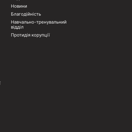
Новини
Благодійність
Навчально-тренувальний
відділ
Протидія корупції
ї