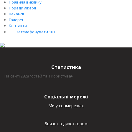
Правила виклику
Поради лікаря
Вакансії
Галереї
Контакти
Зателефонувати 103
Статистика
На сайті 2828 гостей та 1 користувач
Соціальні мережі
Ми у соцмережах
Звязок з директором