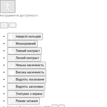
Інструменти доступності
Інверсія кольорів
Монохромний
Темний контраст
Легкий контраст
Низька насиченість
Висока насиченість
Виділіть посилання
Виділіть заголовки
Зчитувач з екрана
Режим читання