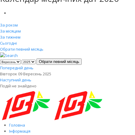
За роком
За місяцем
За тижнем
Сьогодні
Обрати певний місяць
Обрати певний місяць
Попередній день
Вівторок 09 Вересень 2025
Наступний день
Подій не знайдено
Головна
Інформація