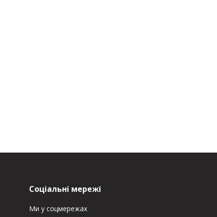
Соціальні мережі
Ми у соцмережах