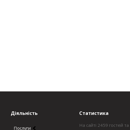
Діяльність
Статистика
На сайті 2459 гостей та
Послуги