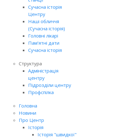
Сучасна історія
Центру
Наші обличчя
(Сучасна історія)
Головні лікарі
Пам’ятні дати
Сучасна історія
Структура
Адміністрація
центру
Підрозділи центру
Профспілка
Головна
Новини
Про Центр
Історія
Історія "швидкої"