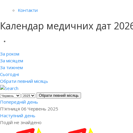
Контакти
Календар медичних дат 202
За роком
За місяцем
За тижнем
Сьогодні
Обрати певний місяць
Обрати певний місяць
Попередній день
П’ятниця 06 Червень 2025
Наступний день
Подій не знайдено