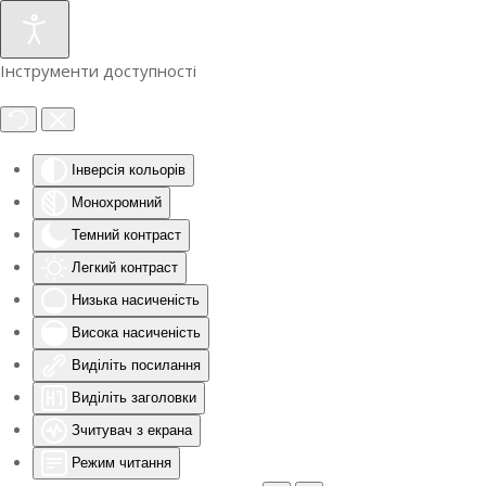
Інструменти доступності
Інверсія кольорів
Монохромний
Темний контраст
Легкий контраст
Низька насиченість
Висока насиченість
Виділіть посилання
Виділіть заголовки
Зчитувач з екрана
Режим читання