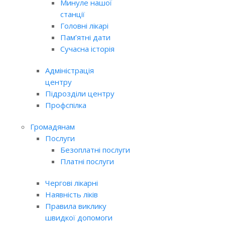
Минуле нашої
станції
Головні лікарі
Пам’ятні дати
Сучасна історія
Адміністрація
центру
Підрозділи центру
Профспілка
Громадянам
Послуги
Безоплатні послуги
Платні послуги
Чергові лікарні
Наявність ліків
Правила виклику
швидкої допомоги