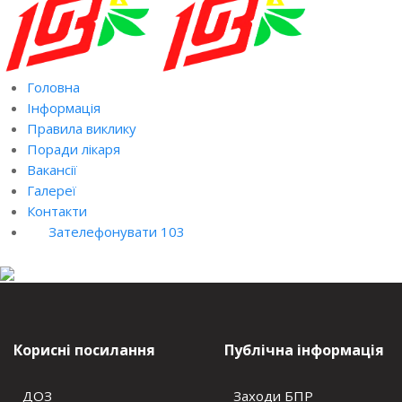
Головна
Інформація
Правила виклику
Поради лікаря
Вакансії
Галереї
Контакти
Зателефонувати 103
Корисні посилання
Публічна інформація
ДОЗ
Заходи БПР