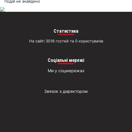
раз
Подій не знайдено
Д
Статистика
На сайті 3018 гостей та 0 користувачів
Соціальні мережі
Ми у соцмережах
Звязок з директором