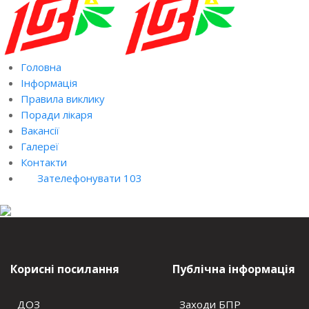
Головна
Інформація
Правила виклику
Поради лікаря
Вакансії
Галереї
Контакти
Зателефонувати 103
Корисні посилання
Публічна інформація
ДОЗ
Заходи БПР