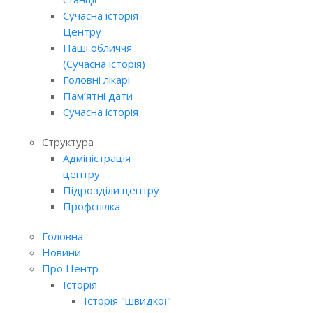
Сучасна історія
Центру
Наші обличчя
(Сучасна історія)
Головні лікарі
Пам’ятні дати
Сучасна історія
Структура
Адміністрація
центру
Підрозділи центру
Профспілка
Головна
Новини
Про Центр
Історія
Історія "швидкої"