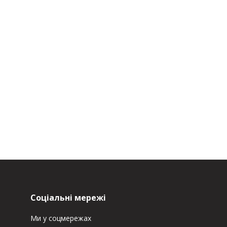
Соціальні мережі
Ми у соцмережах