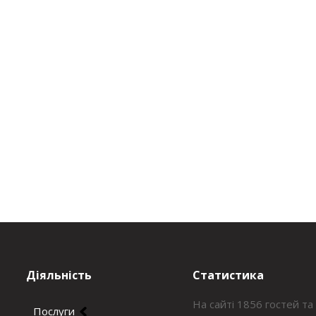
Діяльність
Статистика
На сайті 1856 гостей та
Послуги