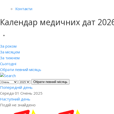
Контакти
Календар медичних дат 202
За роком
За місяцем
За тижнем
Сьогодні
Обрати певний місяць
Обрати певний місяць
Попередній день
Середа 01 Січень 2025
Наступний день
Подій не знайдено