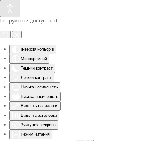
Інструменти доступності
Інверсія кольорів
Монохромний
Темний контраст
Легкий контраст
Низька насиченість
Висока насиченість
Виділіть посилання
Виділіть заголовки
Зчитувач з екрана
Режим читання