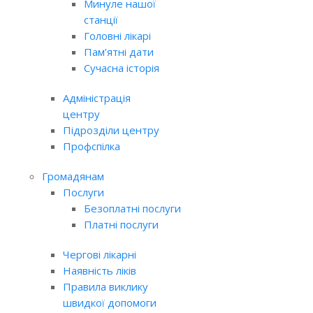
Минуле нашої
станції
Головні лікарі
Пам’ятні дати
Сучасна історія
Адміністрація
центру
Підрозділи центру
Профспілка
Громадянам
Послуги
Безоплатні послуги
Платні послуги
Чергові лікарні
Наявність ліків
Правила виклику
швидкої допомоги