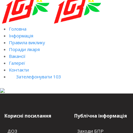
Головна
Інформація
Правила виклику
Поради лікаря
Вакансії
Галереї
Контакти
Зателефонувати 103
Корисні посилання
Публічна інформація
ДОЗ
Заходи БПР