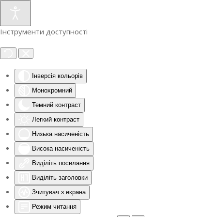
Інструменти доступності
Інверсія кольорів
Монохромний
Темний контраст
Легкий контраст
Низька насиченість
Висока насиченість
Виділіть посилання
Виділіть заголовки
Зчитувач з екрана
Режим читання