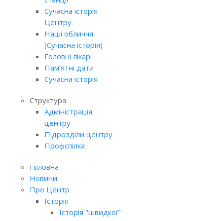
Сучасна історія
Центру
Наші обличчя
(Сучасна історія)
Головні лікарі
Пам’ятні дати
Сучасна історія
Структура
Адміністрація
центру
Підрозділи центру
Профспілка
Головна
Новини
Про Центр
Історія
Історія "швидкої"