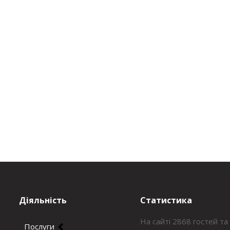
Діяльність
Статистика
На сайті 2868 гостей та
Послуги