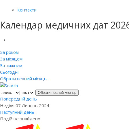
Контакти
Календар медичних дат 202
За роком
За місяцем
За тижнем
Сьогодні
Обрати певний місяць
Обрати певний місяць
Попередній день
Неділя 07 Липень 2024
Наступний день
Подій не знайдено