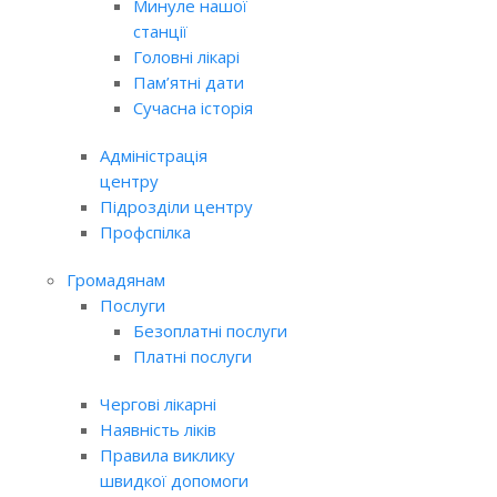
Минуле нашої
станції
Головні лікарі
Пам’ятні дати
Сучасна історія
Адміністрація
центру
Підрозділи центру
Профспілка
Громадянам
Послуги
Безоплатні послуги
Платні послуги
Чергові лікарні
Наявність ліків
Правила виклику
швидкої допомоги