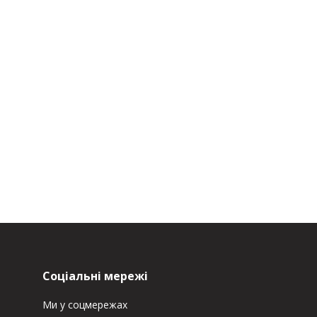
Соціальні мережі
Ми у соцмережах