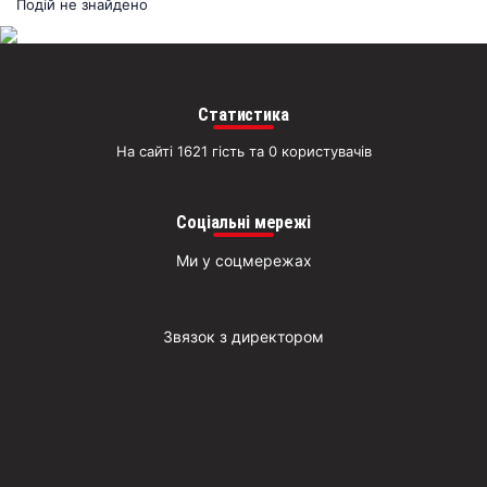
раз
Подій не знайдено
Д
Статистика
На сайті 1621 гість та 0 користувачів
Соціальні мережі
Ми у соцмережах
Звязок з директором