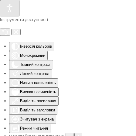
Інструменти доступності
Інверсія кольорів
Монохромний
Темний контраст
Легкий контраст
Низька насиченість
Висока насиченість
Виділіть посилання
Виділіть заголовки
Зчитувач з екрана
Режим читання