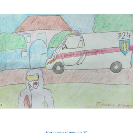
Конкурс малюнків.28