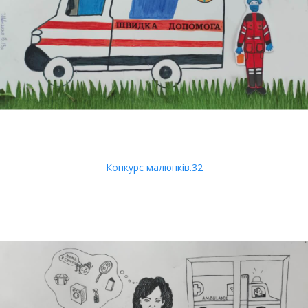
Конкурс малюнків.32