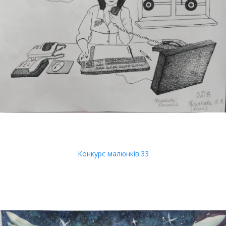
Конкурс малюнків.33