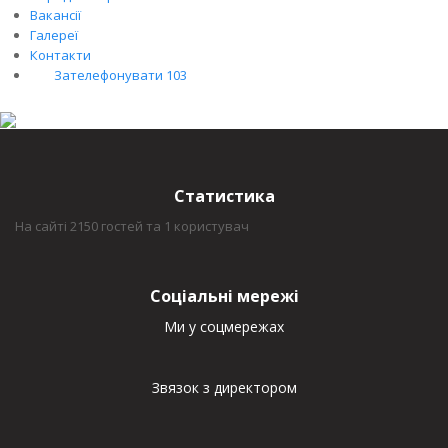
Вакансії
Галереї
Контакти
Зателефонувати 103
Статистика
На сайті 2150 гостей та 1 користувач
Соціальні мережі
Ми у соцмережах
Звязок з директором