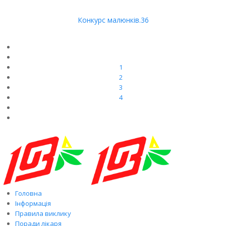
Конкурс малюнків.36
1
2
3
4
Головна
Інформація
Правила виклику
Поради лікаря