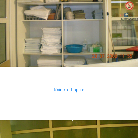
Клініка Шаріте