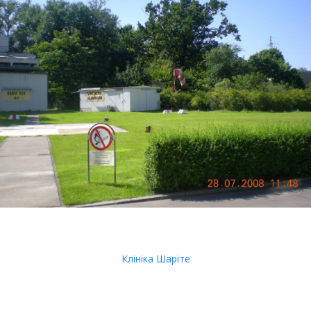
Клініка Шаріте