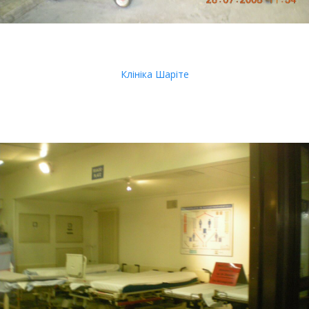
Клініка Шаріте