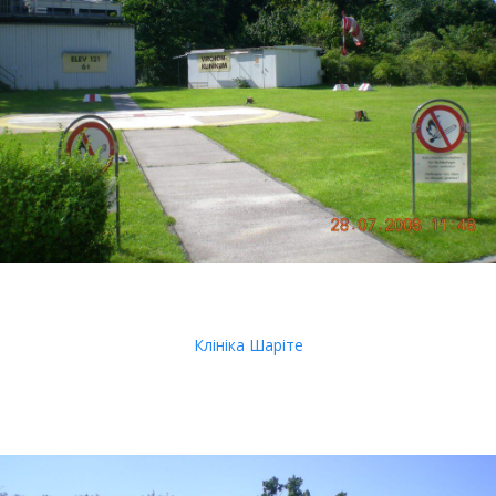
Клініка Шаріте