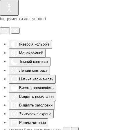
Інструменти доступності
Інверсія кольорів
Монохромний
Темний контраст
Легкий контраст
Низька насиченість
Висока насиченість
Виділіть посилання
Виділіть заголовки
Зчитувач з екрана
Режим читання