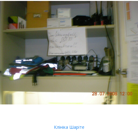
Клініка Шаріте