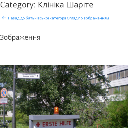
Category: Клініка Шаріте
Назад до батьківської категорії
Огляд по зображенням
Зображення