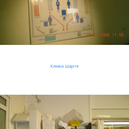
Клініка Шаріте