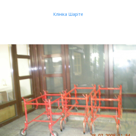
Клініка Шаріте