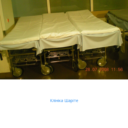
Клініка Шаріте