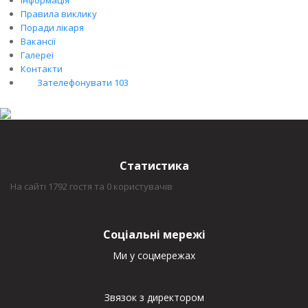
Правила виклику
Поради лікаря
Вакансії
Галереї
Контакти
Зателефонувати 103
Статистика
На сайті 1792 гостя та 0 користувачів
Соціальні мережі
Ми у соцмережах
Звязок з директором