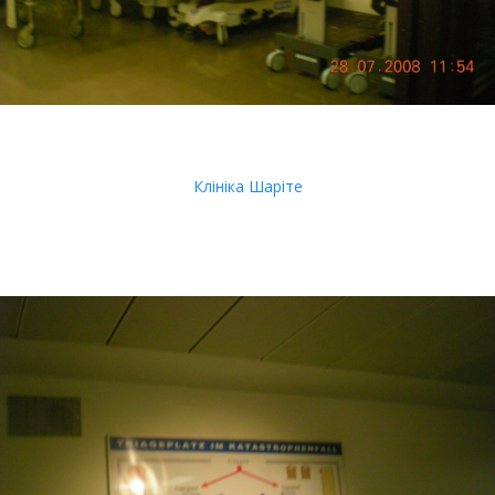
Клініка Шаріте