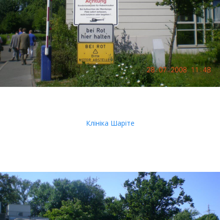
Клініка Шаріте