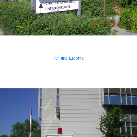
Клініка Шаріте