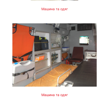
Машина та одяг
Машина та одяг