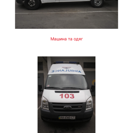
Машина та одяг