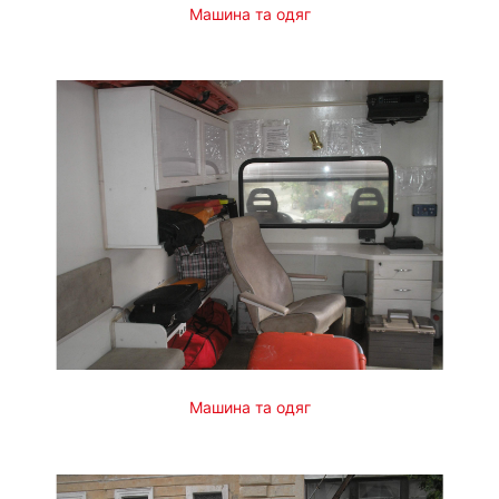
Машина та одяг
Машина та одяг