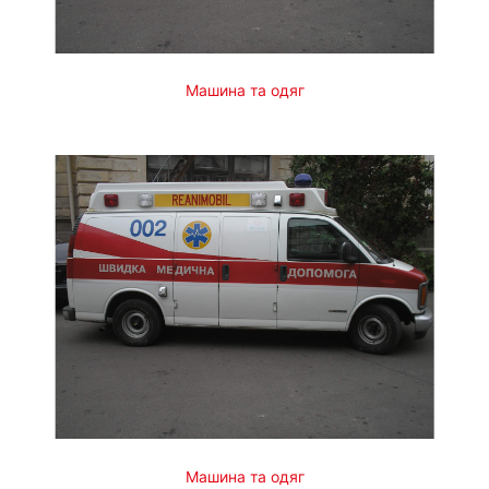
Машина та одяг
Машина та одяг