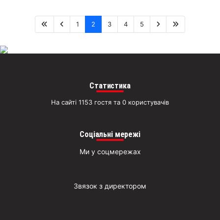
1
2
3
4
5
Статистика
На сайті 1153 гостя та 0 користувачів
Соціальні мережі
Ми у соцмережах
Звязок з директором