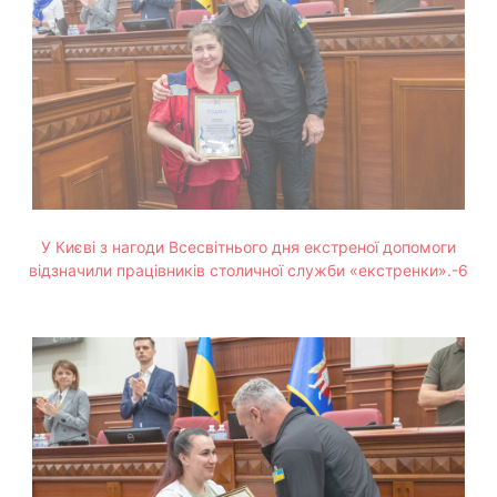
У Києві з нагоди Всесвітнього дня екстреної допомоги
відзначили працівників столичної служби «екстренки».-6