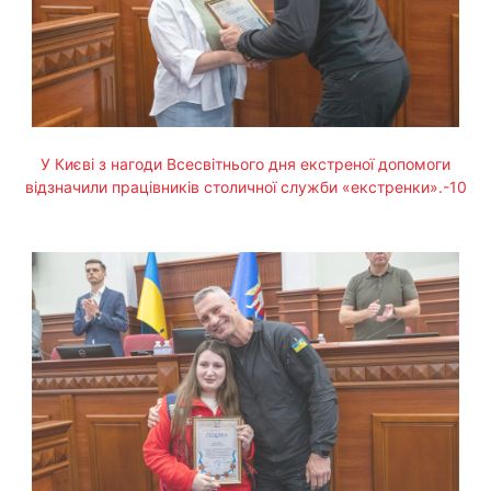
У Києві з нагоди Всесвітнього дня екстреної допомоги
відзначили працівників столичної служби «екстренки».-10