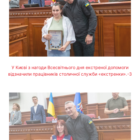
У Києві з нагоди Всесвітнього дня екстреної допомоги
відзначили працівників столичної служби «екстренки».-3