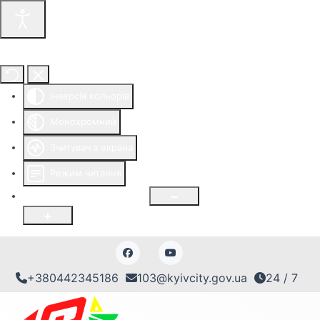
Інструменти доступності
Інверсія кольорів
Монохромний
Зчитувач з екрана
Режим читання
Розмір шрифту
100
%
+380442345186
103@kyivcity.gov.ua
24 / 7