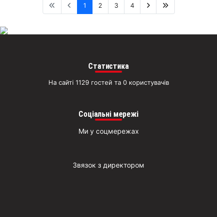
1
2
3
4
Статистика
На сайті 1129 гостей та 0 користувачів
Соціальні мережі
Ми у соцмережах
Звязок з директором