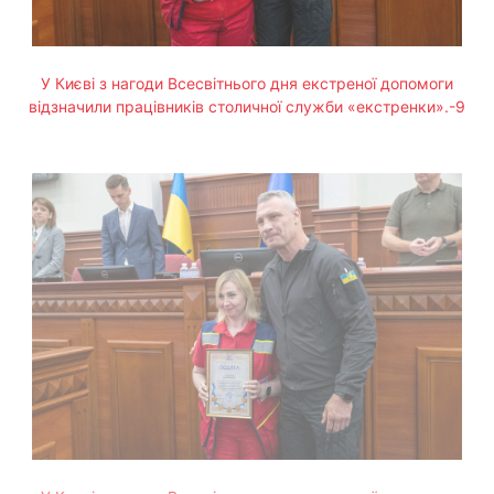
У Києві з нагоди Всесвітнього дня екстреної допомоги
відзначили працівників столичної служби «екстренки».-9