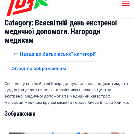
Category: Всесвітній день екстреної
медичної допомоги. Нагороди
медикам
Назад до батьківської категорії
Огляд по зображенням
Сьогодні у сесійній залі Київради лунали слова подяки тим, хто
щодня рятує життя киян - працівникам нашого Центру
екстреної медичної допомоги та медицини катастроф.
Нагороди медикам вручав міський голова Києва Віталій Кличко.
Зображення