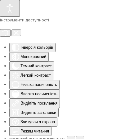
Інструменти доступності
Інверсія кольорів
Монохромний
Темний контраст
Легкий контраст
Низька насиченість
Висока насиченість
Виділіть посилання
Виділіть заголовки
Зчитувач з екрана
Режим читання