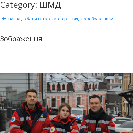
Category: ШМД
Назад до батьківської категорії
Огляд по зображенням
Зображення