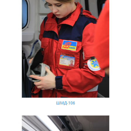
ШМД-106