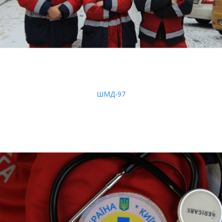
ШМД-97