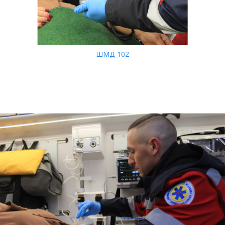
ШМД-102