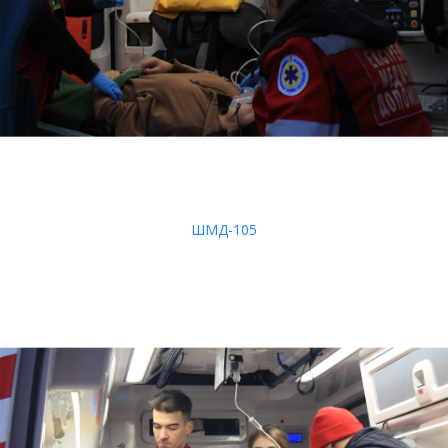
ШМД-105