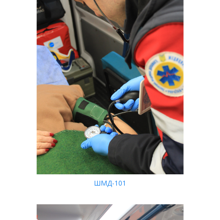
ШМД-101