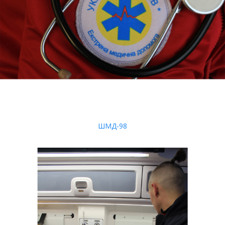
ШМД-98