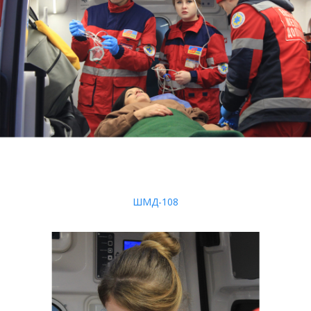
ШМД-108