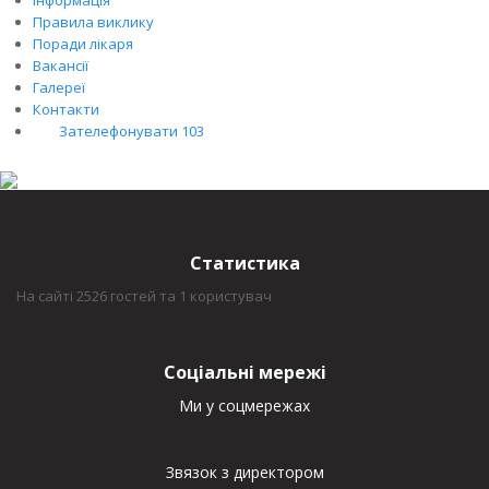
Правила виклику
Поради лікаря
Вакансії
Галереї
Контакти
Зателефонувати 103
Статистика
На сайті 2526 гостей та 1 користувач
Соціальні мережі
Ми у соцмережах
Звязок з директором