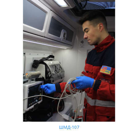
ШМД-107