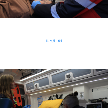
ШМД-104