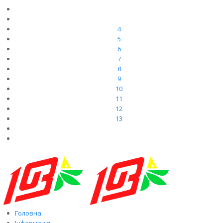
4
5
6
7
8
9
10
11
12
13
Головна
Інформація