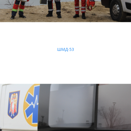
ШМД-53