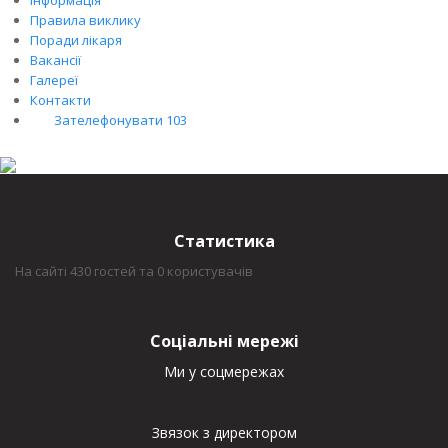
Правила виклику
Поради лікаря
Вакансії
Галереї
Контакти
Зателефонувати 103
Статистика
На сайті 430 гостей та 0 користувачів
Соціальні мережі
Ми у соцмережах
Звязок з директором