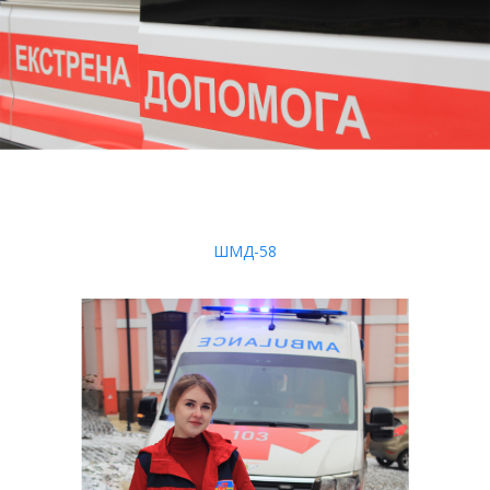
ШМД-58