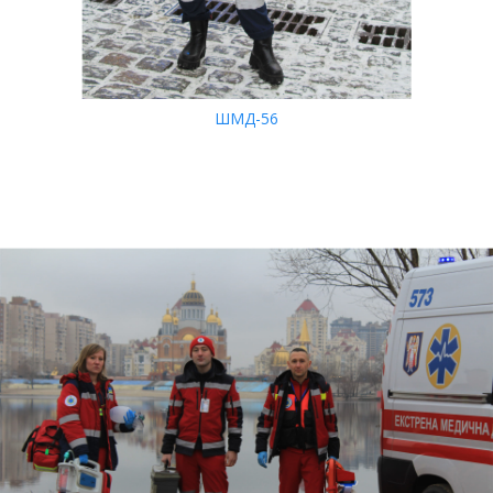
ШМД-56