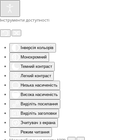
Інструменти доступності
Інверсія кольорів
Монохромний
Темний контраст
Легкий контраст
Низька насиченість
Висока насиченість
Виділіть посилання
Виділіть заголовки
Зчитувач з екрана
Режим читання