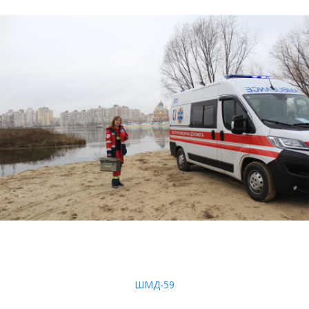
ШМД-59