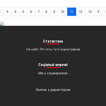
4
5
6
7
8
9
10
11
12
13
Статистика
На сайті 741 гість та 0 користувачів
Соціальні мережі
Ми у соцмережах
Звязок з директором