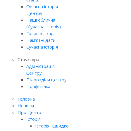
Сучасна історія
Центру
Наші обличчя
(Сучасна історія)
Головні лікарі
Пам’ятні дати
Сучасна історія
Структура
Адміністрація
центру
Підрозділи центру
Профспілка
Головна
Новини
Про Центр
Історія
Історія "швидкої"