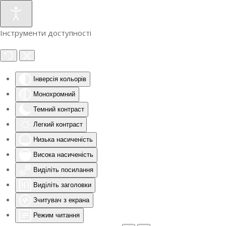
Інструменти доступності
Інверсія кольорів
Монохромний
Темний контраст
Легкий контраст
Низька насиченість
Висока насиченість
Виділіть посилання
Виділіть заголовки
Зчитувач з екрана
Режим читання