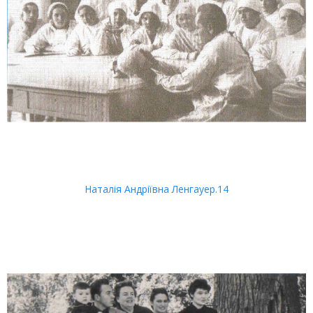
Наталія Андріївна Ленгауер.14