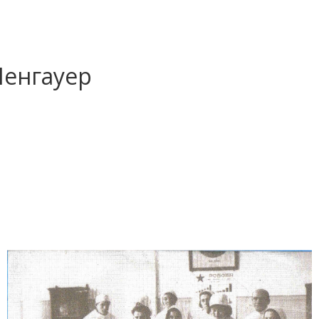
 Ленгауер