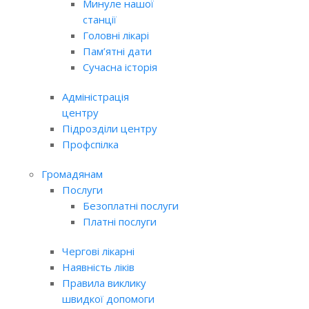
Минуле нашої
станції
Головні лікарі
Пам’ятні дати
Сучасна історія
Адміністрація
центру
Підрозділи центру
Профспілка
Громадянам
Послуги
Безоплатні послуги
Платні послуги
Чергові лікарні
Наявність ліків
Правила виклику
швидкої допомоги