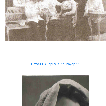
Наталія Андріївна Ленгауер.15