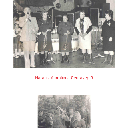
Наталія Андріївна Ленгауер.9