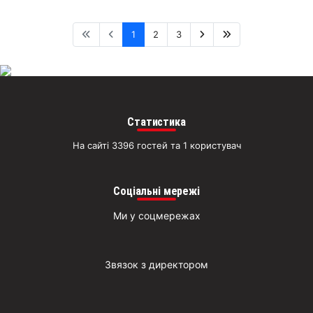
1
2
3
Статистика
На сайті 3396 гостей та 1 користувач
Соціальні мережі
Ми у соцмережах
Звязок з директором