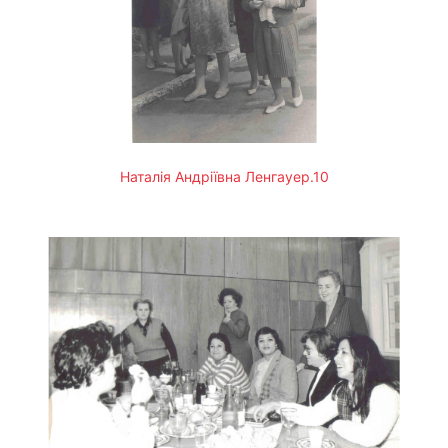
Наталія Андріївна Ленгауер.10