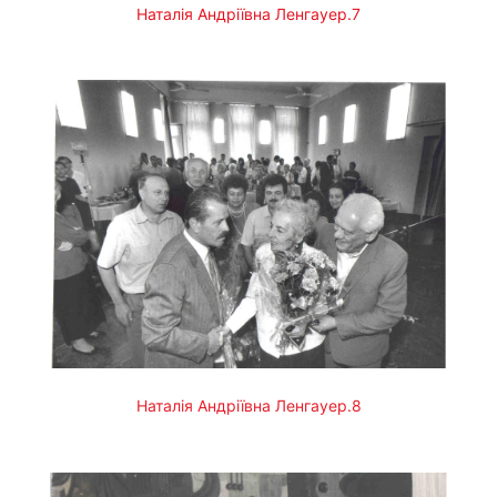
Наталія Андріївна Ленгауер.7
Наталія Андріївна Ленгауер.8