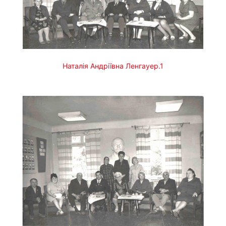
Наталія Андріївна Ленгауер.1