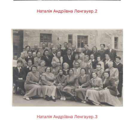
Наталія Андріївна Ленгауер.2
Наталія Андріївна Ленгауер.3